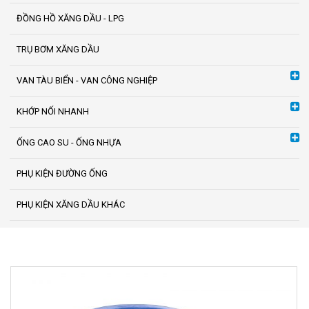
ĐỒNG HỒ XĂNG DẦU - LPG
TRỤ BƠM XĂNG DẦU
VAN TÀU BIỂN - VAN CÔNG NGHIỆP
KHỚP NỐI NHANH
ỐNG CAO SU - ỐNG NHỰA
PHỤ KIỆN ĐƯỜNG ỐNG
PHỤ KIỆN XĂNG DẦU KHÁC