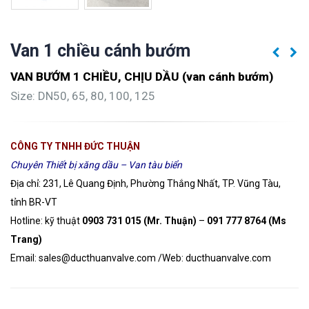
Van 1 chiều cánh bướm
VAN BƯỚM 1 CHIỀU, CHỊU DẦU (van cánh bướm)
Size: DN50, 65, 80, 100, 125
CÔNG TY TNHH ĐỨC THUẬN
Chuyên Thiết bị xăng dầu – Van tàu biển
Địa chỉ: 231, Lê Quang Định, Phường Thắng Nhất, TP. Vũng Tàu,
tỉnh BR-VT
Hotline: kỹ thuật
0903 731 015
(Mr. Thuận)
–
091 777 8764
(Ms
Trang)
Email:
sales@ducthuanvalve.com
/
Web:
ducthuanvalve.com