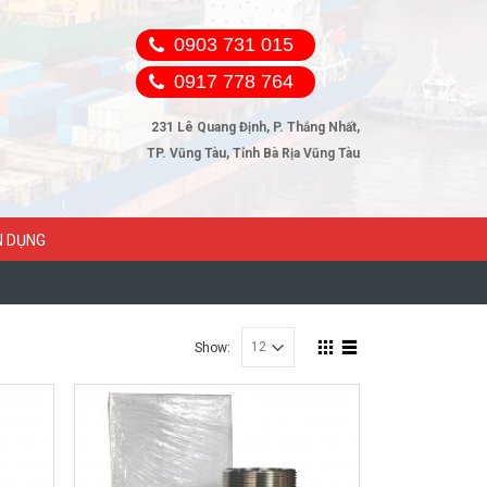
0903 731 015
0917 778 764
231 Lê Quang Định, P. Thắng Nhất,
TP. Vũng Tàu, Tỉnh Bà Rịa Vũng Tàu
N DỤNG
Show: