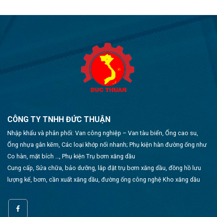
CÔNG TY TNHH ĐỨC THUẬN
Nhập khẩu và phân phối: Van công nghiệp – Van tàu biển, Ống cao su,
Ống nhựa gân kẽm, Các loại khớp nối nhanh; Phụ kiện hàn đường ống như
Co hàn, mặt bích …, Phụ kiện Trụ bơm xăng dầu
Cung cấp, Sửa chữa, bảo dưỡng, lắp đặt trụ bơm xăng dầu, đồng hồ lưu
lượng kế, bơm, cần xuất xăng dầu, đường ống công nghệ Kho xăng dầu