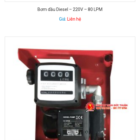
Bơm dầu Diesel – 220V – 80 LPM
Giá:
Liên hệ