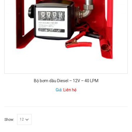
Bộ bơm dầu Diesel – 12V – 40 LPM
Giá:
Liên hệ
Show: