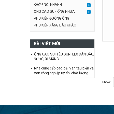
KHỚP NỐI NHANH
ỐNG CAO SU - ỐNG NHỰA
PHỤ KIỆN ĐƯỜNG ỐNG
PHỤ KIỆN XĂNG DẦU KHÁC
BÀI VIẾT MỚI
ỐNG CAO SU HIỆU SUNFLEX DẪN DẦU,
NƯỚC, XI MĂNG
Nhà cung cấp các loại Van tàu biển và
Van công nghiệp uy tín, chất lượng
Show: