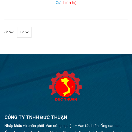
Giá:
Liên hệ
Show:
CÔNG TY TNHH ĐỨC THUẬN
Nhập khẩu và phân phối: Van công nghiệp – Van tàu biển, Ống cao su,