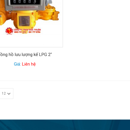
ồng hồ lưu lượng kế LPG 2″
Giá:
Liên hệ