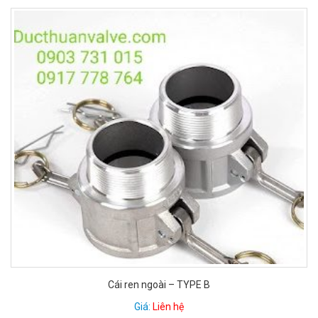
Cái ren ngoài – TYPE B
Giá:
Liên hệ