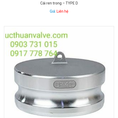
Cái ren trong – TYPE D
Giá:
Liên hệ