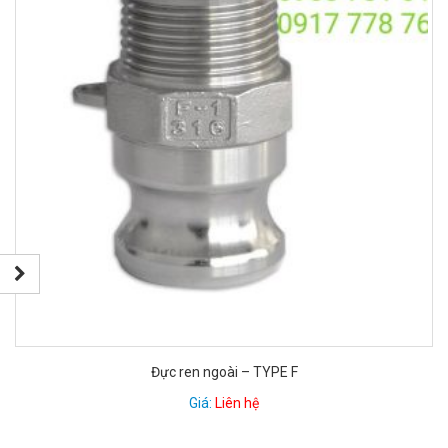
Đực ren ngoài – TYPE F
Giá:
Liên hệ