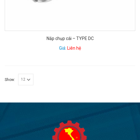
Nắp chụp cái – TYPE DC
Giá:
Liên hệ
Show: