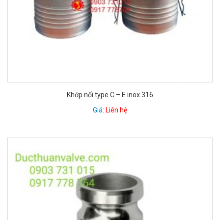
Khớp nối type C – E inox 316
Giá:
Liên hệ