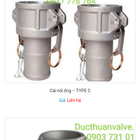
Cái nối ống – TYPE C
Giá:
Liên hệ