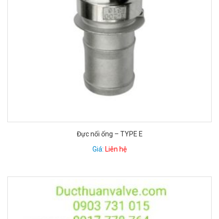
Đực nối ống – TYPE E
Giá:
Liên hệ