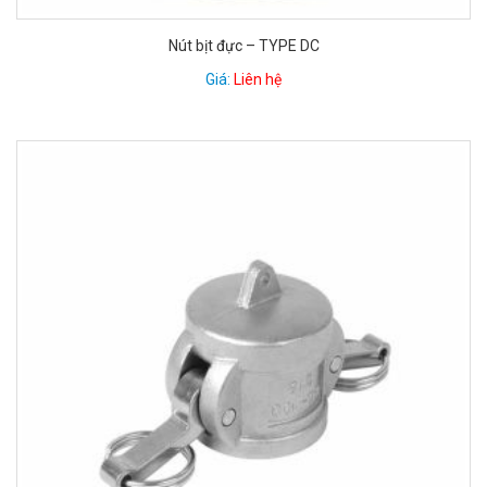
Nút bịt đực – TYPE DC
Giá:
Liên hệ