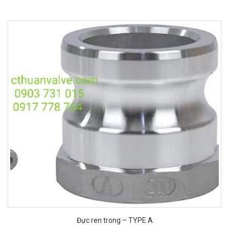
Đực ren trong – TYPE A