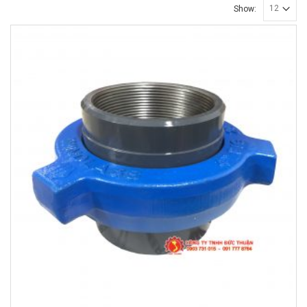
Show: