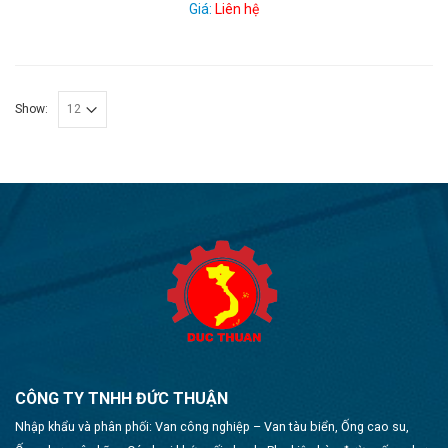
Giá:
Liên hệ
Show:
CÔNG TY TNHH ĐỨC THUẬN
Nhập khẩu và phân phối: Van công nghiệp – Van tàu biển, Ống cao su,