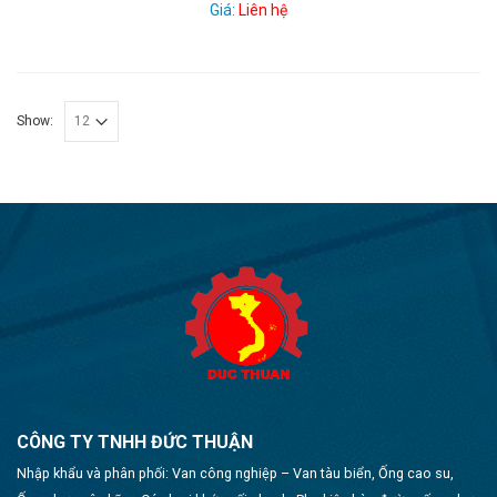
Giá:
Liên hệ
Show:
CÔNG TY TNHH ĐỨC THUẬN
Nhập khẩu và phân phối: Van công nghiệp – Van tàu biển, Ống cao su,