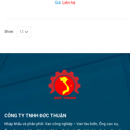
Giá:
Liên hệ
Show:
CÔNG TY TNHH ĐỨC THUẬN
Nhập khẩu và phân phối: Van công nghiệp – Van tàu biển, Ống cao su,