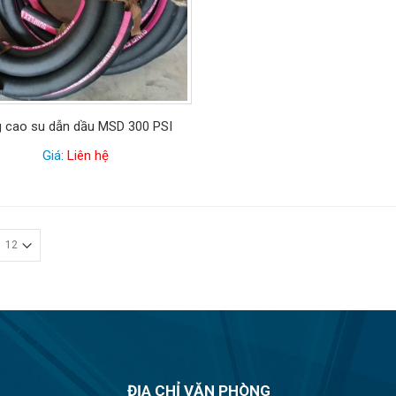
 cao su dẫn dầu MSD 300 PSI
Giá:
Liên hệ
ĐỊA CHỈ VĂN PHÒNG