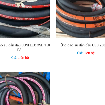
ao su dẫn dầu SUNFLEX OSD 150
Ống cao su dẫn dầu OSD 250
PSI
Giá:
Liên hệ
Giá:
Liên hệ