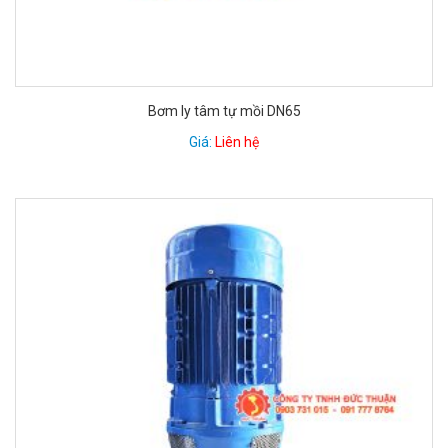
Bơm ly tâm tự mồi DN65
Giá:
Liên hệ