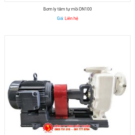
Bơm ly tâm tự mồi DN100
Giá:
Liên hệ