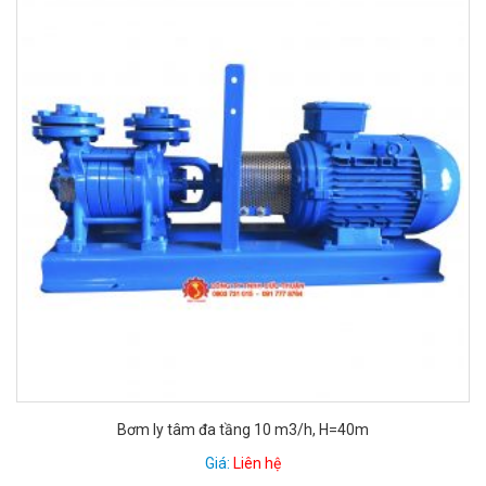
Bơm ly tâm đa tầng 10 m3/h, H=40m
Giá:
Liên hệ