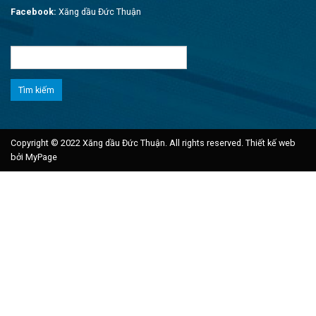
Facebook:
Xăng dầu Đức Thuận
Tìm
kiếm
cho:
Copyright © 2022 Xăng dầu Đức Thuận. All rights reserved.
Thiết kế web
bởi MyPage