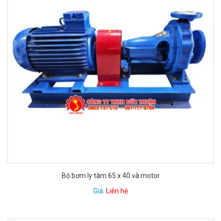
Bộ bơm ly tâm 65 x 40 và motor
Giá:
Liên hệ