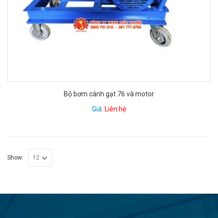
Bộ bơm cánh gạt 76 và motor
Giá:
Liên hệ
Show: