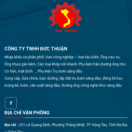
CÔNG TY TNHH ĐỨC THUẬN
Nhập khẩu và phân phối: Van công nghiệp – Van tàu biển, Ống cao su,
Ống nhựa gân kẽm, Các loại khớp nối nhanh; Phụ kiện hàn đường ống như
Co hàn, mặt bích …, Phụ kiện Trụ bơm xăng dầu
Cung cấp, Sửa chữa, bảo dưỡng, lắp đặt trụ bơm xăng dầu, đồng hồ lưu
lượng kế, bơm, cần xuất xăng dầu, đường ống công nghệ Kho xăng dầu
ĐỊA CHỈ VĂN PHÒNG
Địa chỉ :
231 Lê Quang Định, Phường Thắng Nhất, TP. Vũng Tàu, Tỉnh Bà Rịa
– Vũng Tàu.