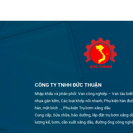
CÔNG TY TNHH ĐỨC THUẬN
Nhập khẩu và phân phối: Van công nghiệp – Van tàu biển
nhựa gân kẽm, Các loại khớp nối nhanh; Phụ kiện hàn đ
hàn, mặt bích …, Phụ kiện Trụ bơm xăng dầu
Cung cấp, Sửa chữa, bảo dưỡng, lắp đặt trụ bơm xăng d
lượng kế, bơm, cần xuất xăng dầu, đường ống công ngh