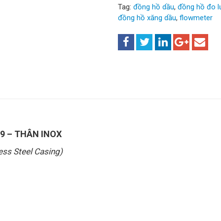
Tag:
đồng hồ dầu
,
đồng hồ đo l
đồng hồ xăng dầu
,
flowmeter
9 – THÂN INOX
ess Steel Casing)