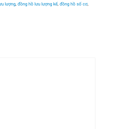
ưu lượng
,
đồng hồ lưu lượng kế
,
đồng hồ số cơ
,