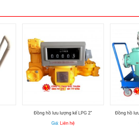
ồng hồ lưu lượng kế LPG 2″
Đồng hồ lưu lượng kế 4″, thân
Giá:
Liên hệ
Giá:
Liên hệ