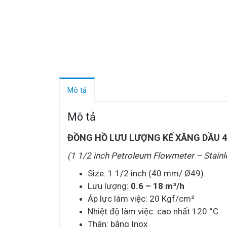
Mô tả
Mô tả
ĐỒNG HỒ LƯU LƯỢNG KẾ XĂNG DẦU 4
(1 1/2 inch Petroleum Flowmeter – Stainl
Size: 1 1/2 inch (40 mm/ Ø49).
Lưu lượng:
0.6 – 18 m³/h
Áp lực làm việc: 20 Kgf/cm²
Nhiệt độ làm việc: cao nhất 120 °C
Thân: bằng Inox